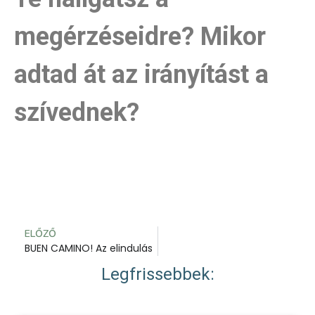
megérzéseidre? Mikor
adtad át az irányítást a
szívednek?
ELŐZŐ
BUEN CAMINO! Az elindulás
Legfrissebbek: