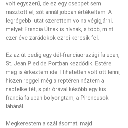
volt egyszerű, de ez egy cseppet sem
riasztott el, sőt annál jobban értékeltem. A
legrégebbi utat szerettem volna végigjárni,
melyet Francia Útnak is hívnak, s több, mint
ezer éve zarádokok ezrei keresik fel.
Ez az út pedig egy dél-franciaországi faluban,
St. Jean Pied de Portban kezdődik. Estére
meg is érkeztem ide. Hihetetlen volt ott lenni,
hiszen reggel még a reptéren néztem a
napfelkeltét, s pár órával később egy kis
francia faluban bolyongtam, a Pireneusok
lábánál.
Megkerestem a szállásomat, majd