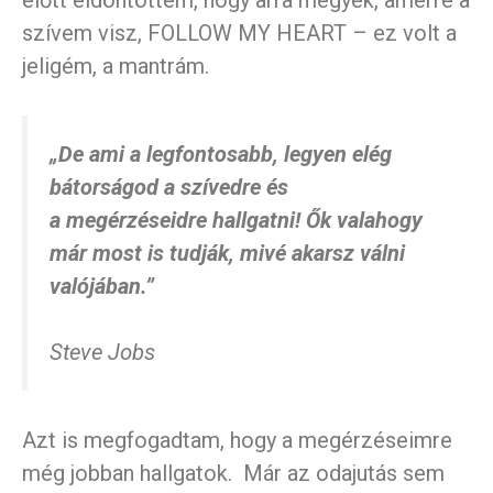
szívem visz, FOLLOW MY HEART – ez volt a
jeligém, a mantrám.
„De ami a legfontosabb, legyen elég
bátorságod a szívedre és
a megérzéseidre hallgatni! Ők valahogy
már most is tudják, mivé akarsz válni
valójában.”
Steve Jobs
Azt is megfogadtam, hogy a megérzéseimre
még jobban hallgatok. Már az odajutás sem