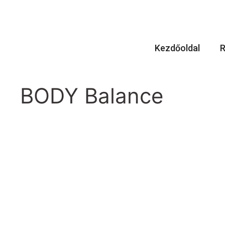
Kezdőoldal
R
BODY Balance